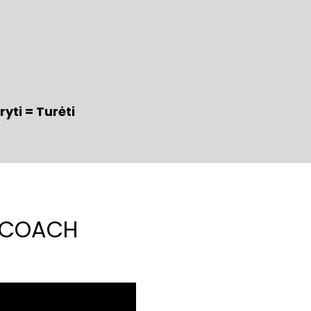
ryti = Turėti
onCOACH 