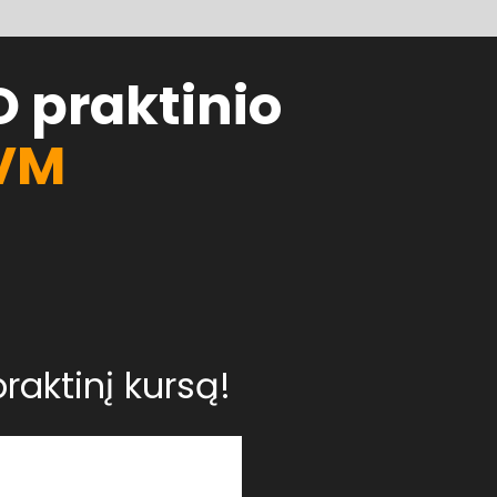
praktinio 
PVM
raktinį kursą!