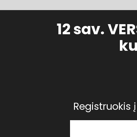
12 sav. VE
ku
Registruokis 